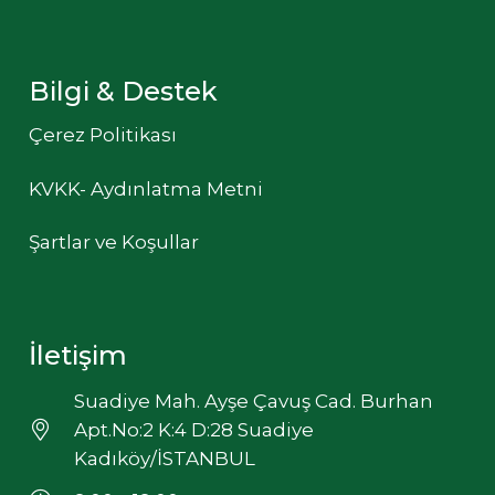
Bilgi & Destek
Çerez Politikası
KVKK- Aydınlatma Metni
Şartlar ve Koşullar
İletişim
Suadiye Mah. Ayşe Çavuş Cad. Burhan
Apt.No:2 K:4 D:28 Suadiye
Kadıköy/İSTANBUL