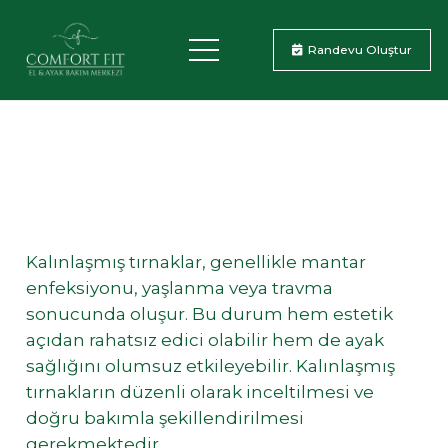
Randevu Oluştur
Kalınlaşmış tırnaklar, genellikle mantar
enfeksiyonu, yaşlanma veya travma
sonucunda oluşur. Bu durum hem estetik
açıdan rahatsız edici olabilir hem de ayak
sağlığını olumsuz etkileyebilir. Kalınlaşmış
tırnakların düzenli olarak inceltilmesi ve
doğru bakımla şekillendirilmesi
gerekmektedir.