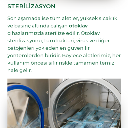
STERILIZASYON
Son aşamada ise tüm aletler, yüksek sıcaklık
ve basınç altında çalışan
otoklav
cihazlarımızda sterilize edilir. Otoklav
sterilizasyonu, tüm bakteri, virüs ve diğer
patojenleri yok eden en güvenilir
yöntemlerden biridir. Böylece aletlerimiz, her
kullanım öncesi sıfır riskle tamamen temiz
hale gelir.