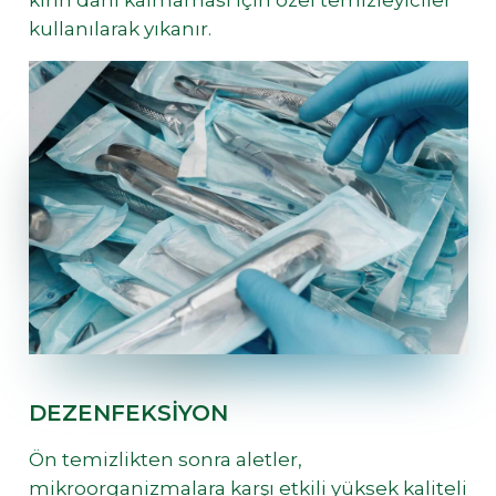
kirin dahi kalmaması için özel temizleyiciler
kullanılarak yıkanır.
DEZENFEKSIYON
Ön temizlikten sonra aletler,
mikroorganizmalara karşı etkili yüksek kaliteli