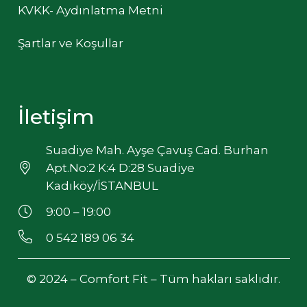
KVKK- Aydınlatma Metni
Şartlar ve Koşullar
İletişim
Suadiye Mah. Ayşe Çavuş Cad. Burhan
Apt.No:2 K:4 D:28 Suadiye
Kadıköy/İSTANBUL
9:00 – 19:00
0 542 189 06 34
© 2024 – Comfort Fit – Tüm hakları saklıdır.