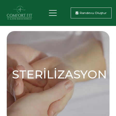
Randevu Oluştur
STERILIZASYON